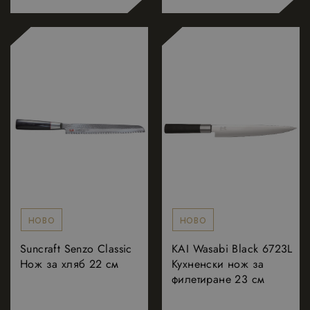
НОВО
НОВО
Suncraft Senzo Classic
KAI Wasabi Black 6723L
Нож за хляб 22 см
Кухненски нож за
филетиране 23 см