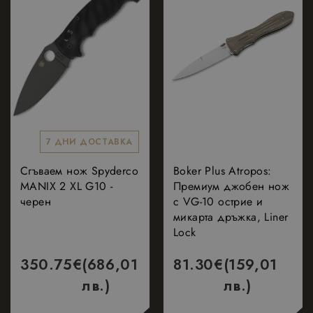
7 ДНИ ДОСТАВКА
Сгъваем нож Spyderco
Boker Plus Atropos:
MANIX 2 XL G10 -
Премиум джобен нож
черен
с VG-10 острие и
микарта дръжка, Liner
Lock
350.75
€
(686,01
81.30
€
(159,01
лв.)
лв.)