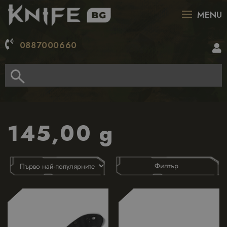
MENU
0887000660
145,00 g
Филтър
5-7 ДНИ ДОСТАВКА