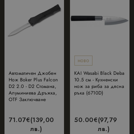
НОВО
Автоматичен Джобен
KAI Wasabi Black Deba
Нож Boker Plus Falcon
10.5 см - Кухненски
D2 2.0 - D2 Стомана,
нож за риба за дясна
Алуминиева Дръжка,
ръка (6710D)
OTF Заключване
71.07
€
(139,00
50.00
€
(97,79
лв.)
лв.)