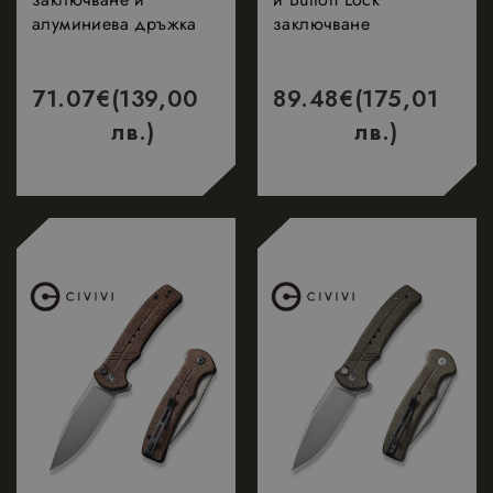
алуминиева дръжка
заключване
71.07
€
(139,00
89.48
€
(175,01
лв.)
лв.)