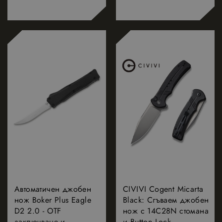
Автоматичен джобен
CIVIVI Cogent Micarta
нож Boker Plus Eagle
Black: Сгъваем джобен
D2 2.0 - OTF
нож с 14C28N стомана
заключване и
и Button Lock