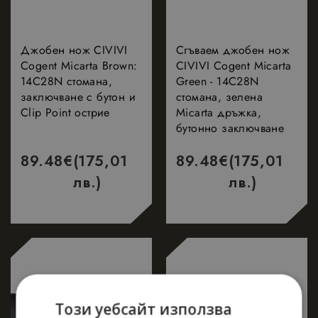
Джобен нож CIVIVI
Сгъваем джобен нож
Cogent Micarta Brown:
CIVIVI Cogent Micarta
14C28N стомана,
Green - 14C28N
заключване с бутон и
стомана, зелена
Clip Point острие
Micarta дръжка,
бутонно заключване
89.48
€
(175,01
89.48
€
(175,01
лв.)
лв.)
Този уебсайт използва