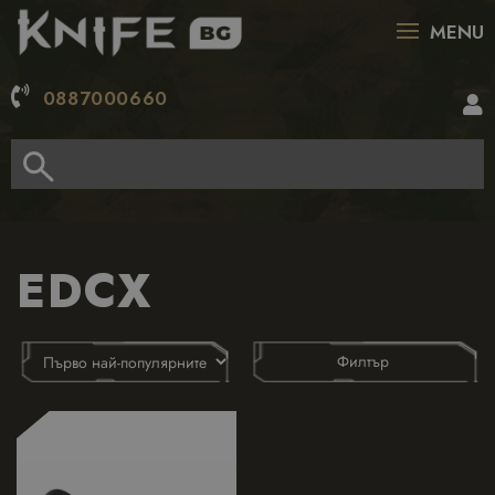
MENU
0887000660
EDCX
Филтър