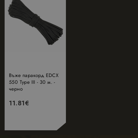
Въже паракорд EDCX
550 Type III - 30 м. -
черно
11.81
€