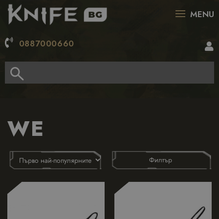
MENU
0887000660
WE
Филтър