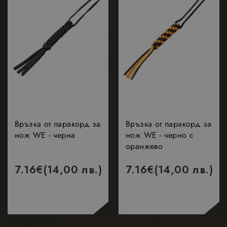
Връзка от паракорд за
Връзка от паракорд за
нож WE - черна
нож WЕ - черно с
оранжево
7.16
€
(14,00 лв.)
7.16
€
(14,00 лв.)