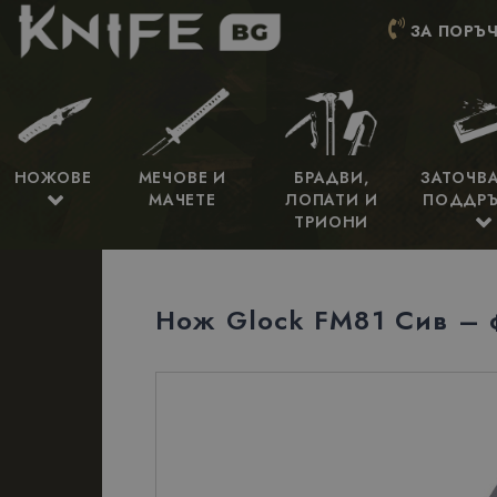
ЗА ПОРЪЧ
НОЖОВЕ
МЕЧОВЕ И
БРАДВИ,
ЗАТОЧВ
МАЧЕТЕ
ЛОПАТИ И
ПОДДР
ТРИОНИ
Нож Glock FM81 Сив – 