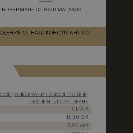
ТВО
ВЗИМАНЕ ОТ НАШ МАГАЗИН
ЖДЕНИЕ ОТ НАШ КОНСУЛТАНТ ПО
ЖОВЕ
,
ФИКСИРАНИ НОЖОВЕ ЗА ЛОВ,
КЪМПИНГ И ОЦЕЛЯВАНЕ
GLOCK
16.50 CM
5,00 MM