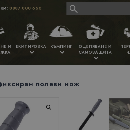
КИ:
0887 000 660
АНЕ И
ЕКИПИРОВКА
КЪМПИНГ
ОЦЕЛЯВАНЕ И
ТЕР
ЪЖКА
САМОЗАЩИТА
Ч
фиксиран полеви нож