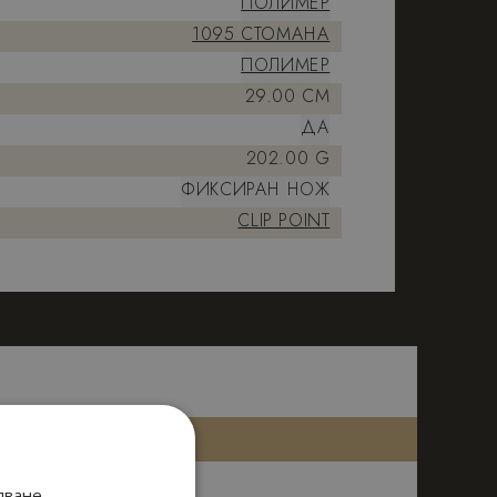
ПОЛИМЕР
1095 СТОМАНА
ПОЛИМЕР
29.00 CM
ДА
202.00 G
ФИКСИРАН НОЖ
CLIP POINT
яване.