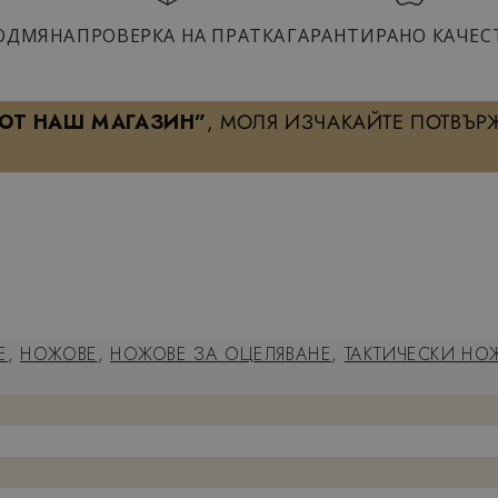
ОДМЯНА
ПРОВЕРКА НА ПРАТКА
ГАРАНТИРАНО КАЧЕС
 ОТ НАШ МАГАЗИН”
, МОЛЯ ИЗЧАКАЙТЕ ПОТВЪР
ХАРАКТЕРИСТИКА
Е
,
НОЖОВЕ
,
НОЖОВЕ ЗА ОЦЕЛЯВАНЕ
,
ТАКТИЧЕСКИ НО