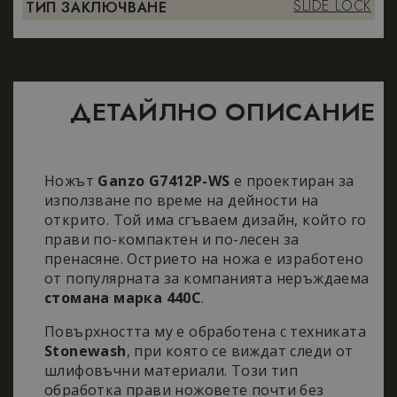
SLIDE LOCK
ТИП ЗАКЛЮЧВАНЕ
ДЕТАЙЛНО ОПИСАНИЕ
Ножът
Ganzo G7412P-WS
е проектиран за
използване по време на дейности на
открито. Той има сгъваем дизайн, който го
прави по-компактен и по-лесен за
пренасяне. Острието на ножа е изработено
от популярната за компанията неръждаема
стомана марка 440C
.
Повърхността му е обработена с техниката
Stonewash
, при която се виждат следи от
шлифовъчни материали. Този тип
обработка прави ножовете почти без