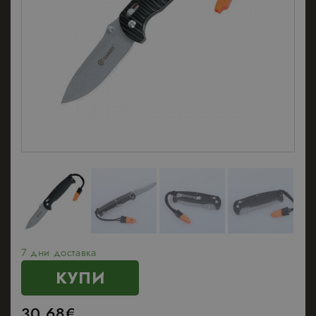
7 дни доставка
КУПИ
30.68
€