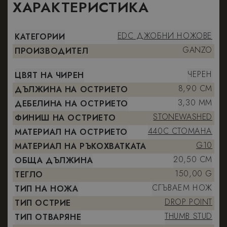
ХАРАКТЕРИСТИКА
EDC ДЖОБНИ НОЖОВЕ
КАТЕГОРИИ
GANZO
ПРОИЗВОДИТЕЛ
ЧЕРЕН
ЦВЯТ НА ЧИРЕН
8,90 CM
ДЪЛЖИНА НА ОСТРИЕТО
3,30 MM
ДЕБЕЛИНА НА ОСТРИЕТО
STONEWASHED
ФИНИШ НА ОСТРИЕТО
440C СТОМАНА
МАТЕРИАЛ НА ОСТРИЕТО
G10
МАТЕРИАЛ НА РЪКОХВАТКАТА
20,50 CM
ОБЩА ДЪЛЖИНА
150,00 G
ТЕГЛО
СГЪВАЕМ НОЖ
ТИП НА НОЖА
DROP POINT
ТИП ОСТРИЕ
THUMB STUD
ТИП ОТВАРЯНЕ