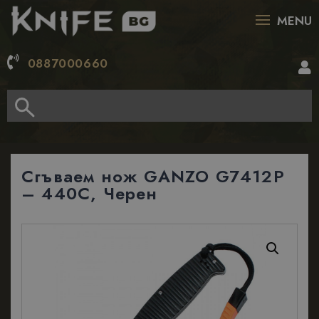
MENU
0887000660
Сгъваем нож GANZO G7412P
– 440C, Черен