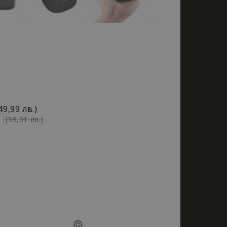
49,99 лв.)
(59,01 лв.)