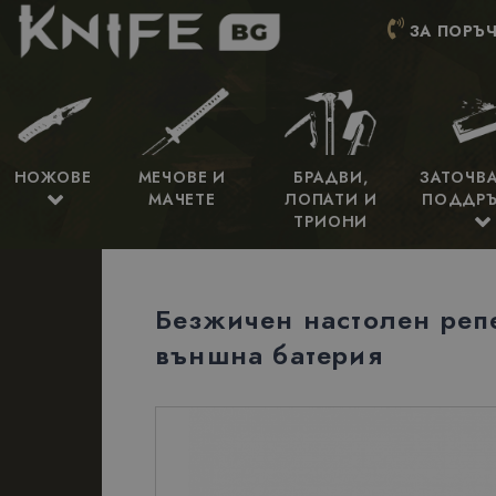
ЗА ПОРЪЧ
НОЖОВЕ
МЕЧОВЕ И
БРАДВИ,
ЗАТОЧВ
МАЧЕТЕ
ЛОПАТИ И
ПОДДР
ТРИОНИ
Безжичен настолен репе
външна батерия