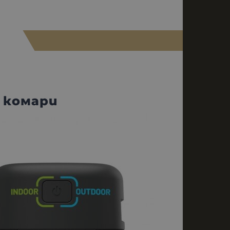
т комари