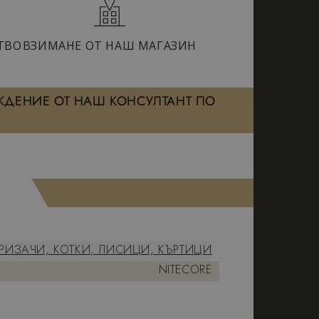
ТВО
ВЗИМАНЕ ОТ НАШ МАГАЗИН
ЖДЕНИЕ ОТ НАШ КОНСУЛТАНТ ПО
ГРИЗАЧИ, КОТКИ, ЛИСИЦИ, КЪРТИЦИ
NITECORE