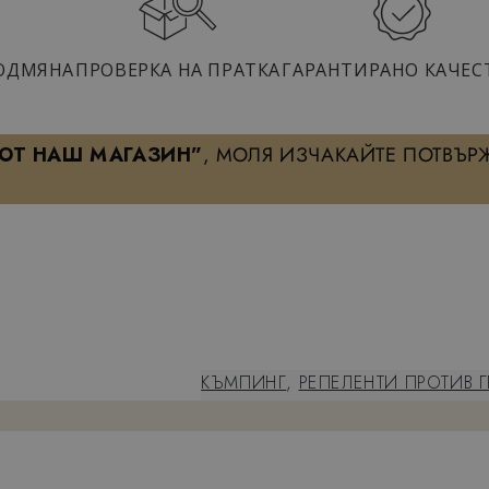
ОДМЯНА
ПРОВЕРКА НА ПРАТКА
ГАРАНТИРАНО КАЧЕС
 ОТ НАШ МАГАЗИН”
, МОЛЯ ИЗЧАКАЙТЕ ПОТВЪР
ХАРАКТЕРИСТИКА
КЪМПИНГ
,
РЕПЕЛЕНТИ ПРОТИВ 