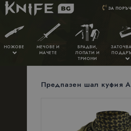
ЗА ПОРЪЧ
НОЖОВЕ
МЕЧОВЕ И
БРАДВИ,
ЗАТОЧВ
МАЧЕТЕ
ЛОПАТИ И
ПОДДР
ТРИОНИ
Предпазен шал куфия Ar