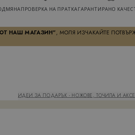
ОДМЯНА
ПРОВЕРКА НА ПРАТКА
ГАРАНТИРАНО КАЧЕС
 ОТ НАШ МАГАЗИН”
, МОЛЯ ИЗЧАКАЙТЕ ПОТВЪР
ХАРАКТЕРИСТИКА
ИДЕИ ЗА ПОДАРЪК - НОЖОВЕ, ТОЧИЛА И АКС