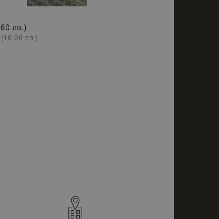
,60 лв.)
(16,00 лв.)