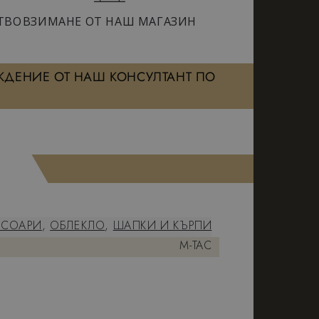
ТВО
ВЗИМАНЕ ОТ НАШ МАГАЗИН
ЖДЕНИЕ ОТ НАШ КОНСУЛТАНТ ПО
ЕСОАРИ
,
ОБЛЕКЛО
,
ШАПКИ И КЪРПИ
M-TAC