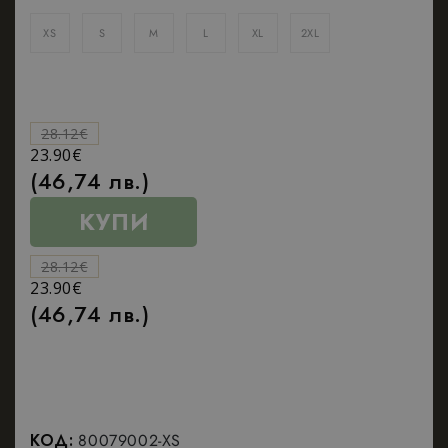
XS
S
M
L
XL
2XL
28.12
€
23.90
€
(46,74 лв.)
КУПИ
28.12
€
23.90
€
(46,74 лв.)
КОД:
80079002-XS