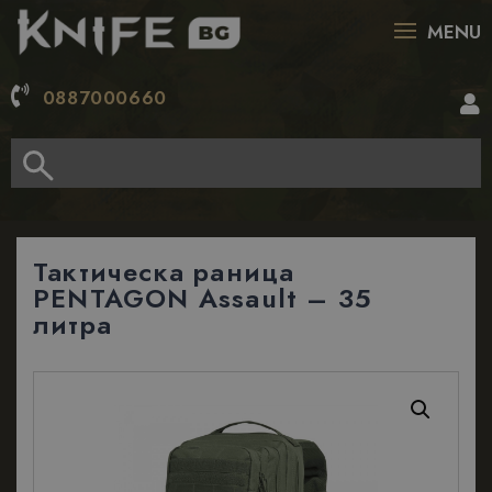
MENU
0887000660
Тактическа раница
PENTAGON Assault – 35
литра