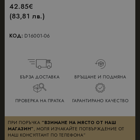
42.85
€
(83,81 лв.)
КОД:
D16001-06
БЪРЗА ДОСТАВКА
ВРЪЩАНЕ И ПОДМЯНА
ПРОВЕРКА НА ПРАТКА
ГАРАНТИРАНО КАЧЕСТВО
ПРИ ПОРЪЧКА
“ВЗИМАНЕ НА МЯСТО ОТ НАШ
МАГАЗИН”
, МОЛЯ ИЗЧАКАЙТЕ ПОТВЪРЖДЕНИЕ ОТ
НАШ КОНСУЛТАНТ ПО ТЕЛЕФОНА”