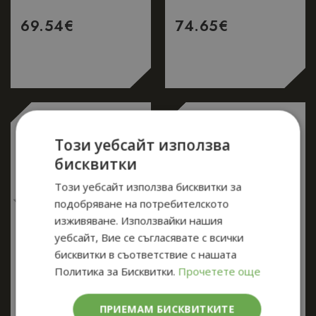
69.54
€
74.65
€
Този уебсайт използва
бисквитки
Този уебсайт използва бисквитки за
подобряване на потребителското
изживяване. Използвайки нашия
уебсайт, Вие се съгласявате с всички
бисквитки в съответствие с нашата
Политика за Бисквитки.
Прочетете още
ПРИЕМАМ БИСКВИТКИТЕ