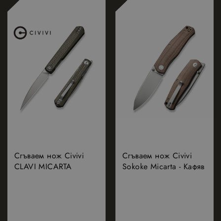
Сгъваем нож Civivi
Сгъваем нож Civivi
CLAVI MICARTA
Sokoke Micarta - Кафяв