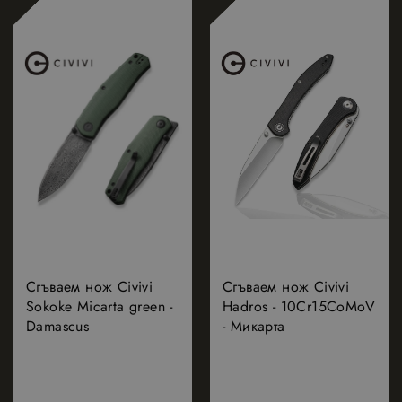
Сгъваем нож Civivi
Сгъваем нож Civivi
Sokoke Micarta green -
Hadros - 10Cr15CoMoV
Damascus
- Микарта