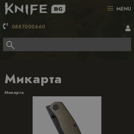
MENU
0887000660
Микарта
Микарта