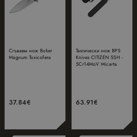
Сгъваем нож Boker
Тактически нож BPS
Magnum Toxicofera
Knives CITIZEN SSH -
5Cr14MoV Micarta
37.84
€
63.91
€