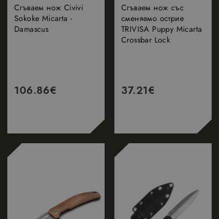
Сгъваем нож Civivi
Сгъваем нож със
Sokoke Micarta -
сменяемо острие
Damascus
TRIVISA Puppy Micarta
Crossbar Lock
106.86
€
37.21
€
НОВО