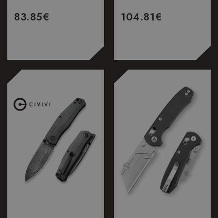
83.85
€
104.81
€