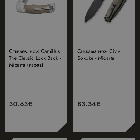
Сгъваем нож Camillus
Сгъваем нож Civivi
The Classic Lock Back -
Sokoke - Micarta
Micarta (кафяв)
30.63
€
83.34
€