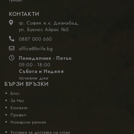
КОНТАКТИ
гр. София ж.к. Дианабад,
ул. Буенос Айрес №5
0887 000 660
office@knife.bg
Понеделник - Петък
09:00 - 18:00
Събота и Неделя
почивни дни
БЪРЗИ ВРЪЗКИ
Блог
За Нас
Контакти
Профил
Ножарски речник
Условия за доставка на стоки