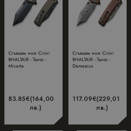
Сгъваем нож Civivi
Сгъваем нож Civivi
BHALTAIR - Танто -
BHALTAIR - Танто -
Micarta
Damascus
83.85
€
(164,00
117.09
€
(229,01
лв.)
лв.)