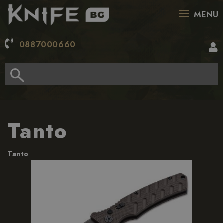
MENU
0887000660
Tanto
Tanto