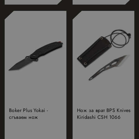
Boker Plus Yokai -
Нож за врат BPS Knives
сгъваем нож
Kiridashi CSH 1066