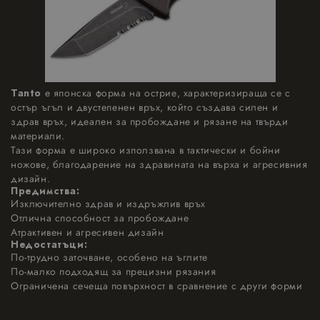
Tanto
е японска форма на острие, характеризираща се с
остър ъгъл и двустепенен връх, който създава силен и
здрав връх, идеален за пробождане и рязане на твърди
материали.
Тази форма е широко използвана в тактически и бойни
ножове, благодарение на здравината на върха и агресивния
дизайн.
Предимства:
Изключително здрав и издръжлив връх
Отлична способност за пробождане
Атрактивен и агресивен дизайн
Недостатъци:
По-трудно заточване, особено на ъглите
По-малко подходящ за прецизни рязания
Ограничена сечеща повърхност в сравнение с други форми