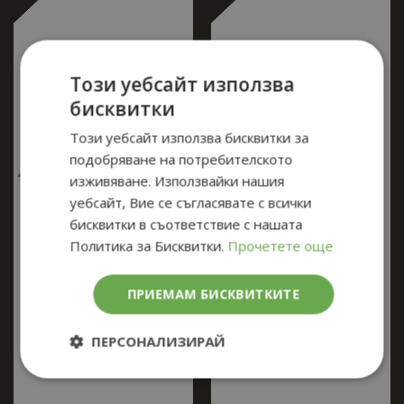
Този уебсайт използва
бисквитки
Този уебсайт използва бисквитки за
подобряване на потребителското
изживяване. Използвайки нашия
уебсайт, Вие се съгласявате с всички
бисквитки в съответствие с нашата
Политика за Бисквитки.
Прочетете още
Boker Plus Strike Tanto
Boker Magnum White
ПРИЕМАМ БИСКВИТКИТЕ
Coyote - сгъваем нож
Samurai - самурайски
меч - катана
ПЕРСОНАЛИЗИРАЙ
Строго
Ефективност
необходимо