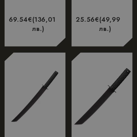
69.54
€
(136,01
25.56
€
(49,99
лв.)
лв.)