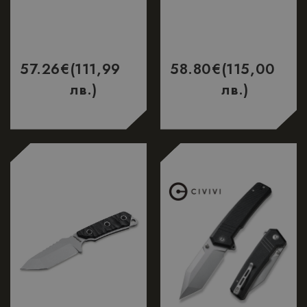
57.26
€
(111,99
58.80
€
(115,00
лв.)
лв.)
НОВО