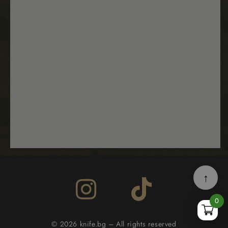
↑
0
© 2026 knife.bg – All rights reserved