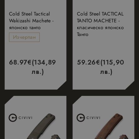
Cold Steel Tactical
Cold Steel TACTICAL
Wakizashi Machete -
TANTO MACHETE -
японско танто
класическо японско
Танто
Изчерпан
68.97
€
(134,89
59.26
€
(115,90
лв.)
лв.)