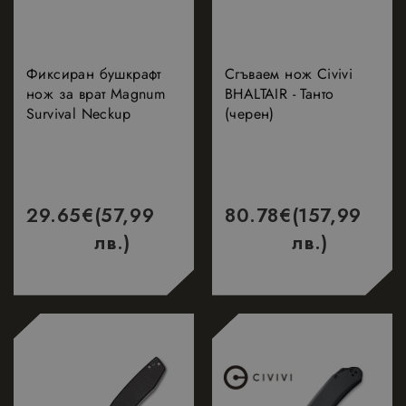
Фиксиран бушкрафт
Сгъваем нож Civivi
нож за врат Magnum
BHALTAIR - Танто
Survival Neckup
(черен)
29.65
€
(57,99
80.78
€
(157,99
лв.)
лв.)