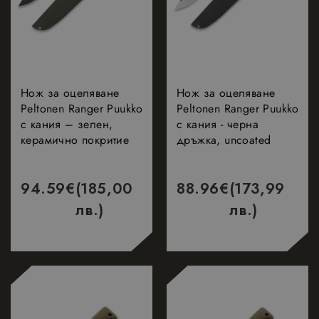
Нож за оцеляване
Нож за оцеляване
Peltonen Ranger Puukko
Peltonen Ranger Puukko
с кания – зелен,
с кания - черна
керамично покритие
дръжка, uncoated
94.59
€
(185,00
88.96
€
(173,99
лв.)
лв.)