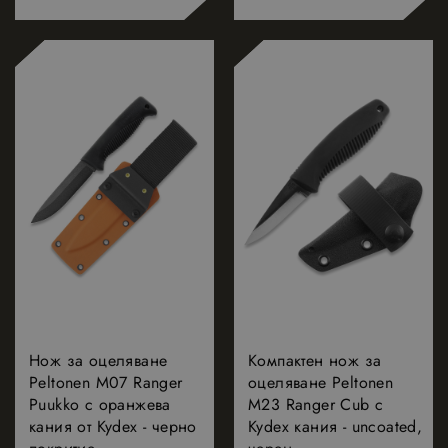
Нож за оцеляване
Компактен нож за
Peltonen M07 Ranger
оцеляване Peltonen
Puukko с оранжева
M23 Ranger Cub с
кания от Kydex - черно
Kydex кания - uncoated,