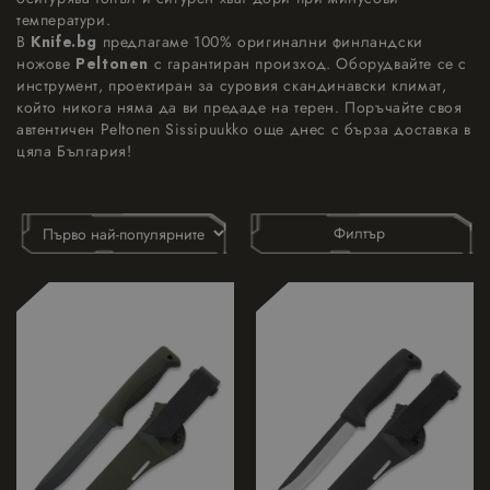
температури.
В
Knife.bg
предлагаме 100% оригинални финландски
ножове
Peltonen
с гарантиран произход. Оборудвайте се с
инструмент, проектиран за суровия скандинавски климат,
който никога няма да ви предаде на терен. Поръчайте своя
автентичен Peltonen Sissipuukko още днес с бърза доставка в
цяла България!
Филтър