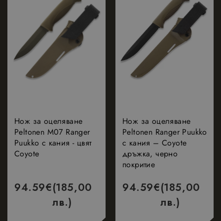
Нож за оцеляване
Нож за оцеляване
Peltonen M07 Ranger
Peltonen Ranger Puukko
Puukko с кания - цвят
с кания – Coyote
Coyote
дръжка, черно
покритие
94.59
€
(185,00
94.59
€
(185,00
лв.)
лв.)