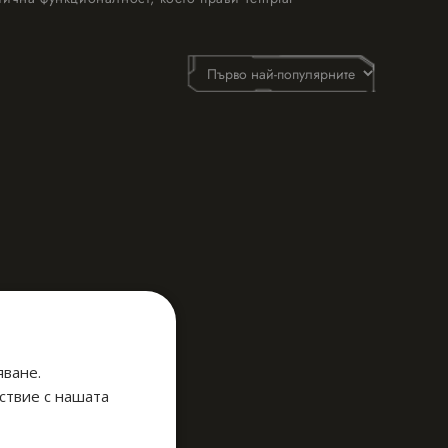
яване.
тствие с нашата