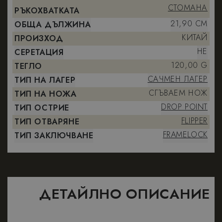
СТОМАНА
РЪКОХВАТКАТА
21,90 CM
ОБЩА ДЪЛЖИНА
КИТАЙ
ПРОИЗХОД
НЕ
СЕРЕТАЦИЯ
120,00 G
ТЕГЛО
САЧМЕН ЛАГЕР
ТИП НА ЛАГЕР
СГЪВАЕМ НОЖ
ТИП НА НОЖА
DROP POINT
ТИП ОСТРИЕ
FLIPPER
ТИП ОТВАРЯНЕ
FRAMELOCK
ТИП ЗАКЛЮЧВАНЕ
ДЕТАЙЛНО ОПИСАНИЕ