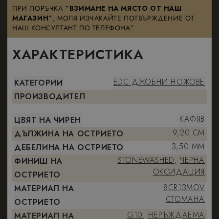
ПРИ ПОРЪЧКА
“ВЗИМАНЕ НА МЯСТО ОТ НАШ
МАГАЗИН”
, МОЛЯ ИЗЧАКАЙТЕ ПОТВЪРЖДЕНИЕ ОТ
НАШ КОНСУЛТАНТ ПО ТЕЛЕФОНА”
ХАРАКТЕРИСТИКА
EDC ДЖОБНИ НОЖОВЕ
КАТЕГОРИИ
ПРОИЗВОДИТЕЛ
КАФЯВ
ЦВЯТ НА ЧИРЕН
9,20 CM
ДЪЛЖИНА НА ОСТРИЕТО
3,50 MM
ДЕБЕЛИНА НА ОСТРИЕТО
STONEWASHED
,
ЧЕРНА
ФИНИШ НА
ОКСИДАЦИЯ
ОСТРИЕТО
8CR13MOV
МАТЕРИАЛ НА
СТОМАНА
ОСТРИЕТО
G10
,
НЕРЪЖДАЕМА
МАТЕРИАЛ НА