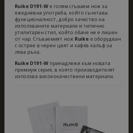
Ruike D191-W
е голям сгъваем нож за
ежедневна употреба, който съчетава
функционалност, добро качество на
използваните материали и типично
утилитарен стил, който обаче не е лишен
от чар. Сгъваемият нож
Ruike
е оборудван
с острие в черен цвят и кафяв калъф за
лява ръка.
Ruike D191-W
принадлежи към новата
премиум серия, в която производителят
използва висококачествени материали.