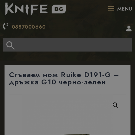
MENU
0887000660
Сгъваем нож Ruike D191-G –
дръжка G10 черно-зелен