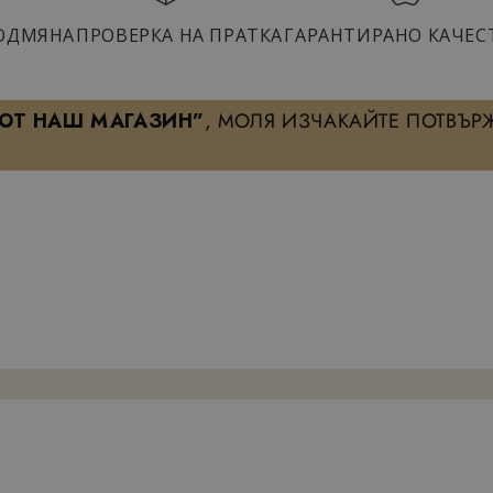
ОДМЯНА
ПРОВЕРКА НА ПРАТКА
ГАРАНТИРАНО КАЧЕС
 ОТ НАШ МАГАЗИН”
, МОЛЯ ИЗЧАКАЙТЕ ПОТВЪР
ХАРАКТЕРИСТИКА