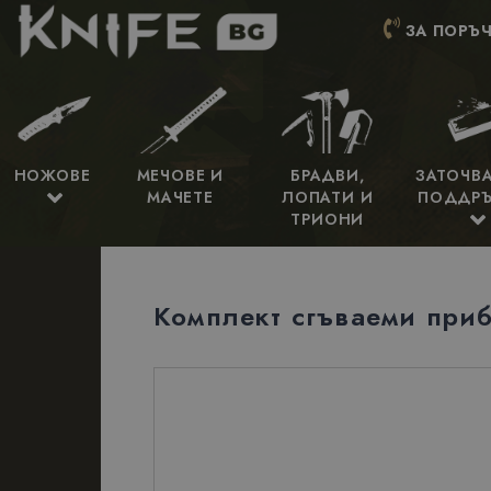
ЗА ПОРЪЧ
НОЖОВЕ
МЕЧОВЕ И
БРАДВИ,
ЗАТОЧВ
МАЧЕТЕ
ЛОПАТИ И
ПОДДР
ТРИОНИ
Комплект сгъваеми при