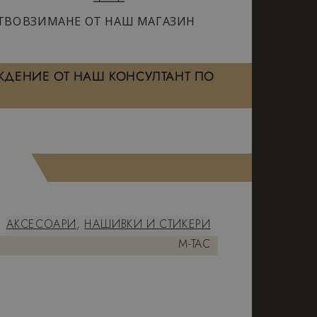
ТВО
ВЗИМАНЕ ОТ НАШ МАГАЗИН
ЖДЕНИЕ ОТ НАШ КОНСУЛТАНТ ПО
АКСЕСОАРИ
,
НАШИВКИ И СТИКЕРИ
M-TAC