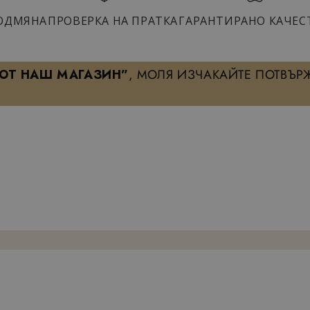
ОДМЯНА
ПРОВЕРКА НА ПРАТКА
ГАРАНТИРАНО КАЧЕС
 ОТ НАШ МАГАЗИН”
, МОЛЯ ИЗЧАКАЙТЕ ПОТВЪР
ХАРАКТЕРИСТИКА