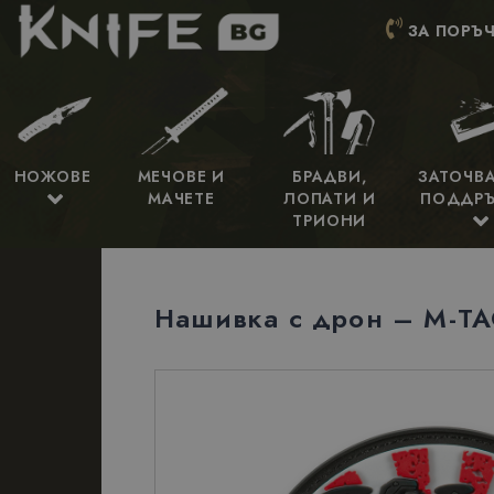
ЗА ПОРЪЧ
НОЖОВЕ
МЕЧОВЕ И
БРАДВИ,
ЗАТОЧВ
МАЧЕТЕ
ЛОПАТИ И
ПОДДР
ТРИОНИ
Нашивка с дрон – M-TA